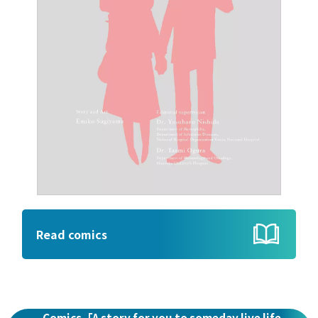
Read comics
Comics「A story for you to someday live life