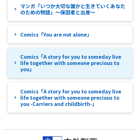
マンガ「いつか大切な誰かと生きていくあなた
のための物語」～保因者と出産～
Comics「You are not alone」
Comics「A story for you to someday live
life together with someone precious to
you」
Comics「A story for you to someday live
life together with someone precious to
you -Carriers and childbirth-」