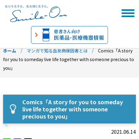
ホーム
マンガで知る血友病保因者とは
Comics「A story
for you to someday live life together with someone precious to
you」
Comics「A story for you to someday
live life together with someone
precious to you」
2021.06.14