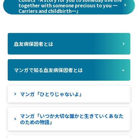
together with someone precious to you 一
Carriers and childbirth一」
血友病保因者とは
マンガで知る血友病保因者とは
マンガ「ひとりじゃないよ」
マンガ「いつか大切な誰かと生きていくあなた
のための物語」