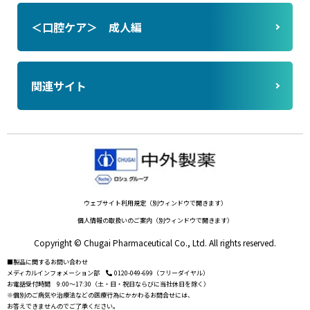
＜口腔ケア＞ 成人編
関連サイト
ウェブサイト利用規定（別ウィンドウで開きます）
個人情報の取扱いのご案内（別ウィンドウで開きます）
Copyright © Chugai Pharmaceutical Co., Ltd. All rights reserved.
■製品に関するお問い合わせ
メディカルインフォメーション部
0120-049-699（フリーダイヤル）
お電話受付時間 9:00〜17:30（土・日・祝日ならびに当社休日を除く）
※個別のご病気や治療法などの医療行為にかかわるお問合せには、
お答えできませんのでご了承ください。