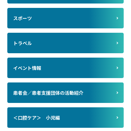
スポーツ
トラベル
イベント情報
患者会／患者支援団体の活動紹介
＜口腔ケア＞ 小児編