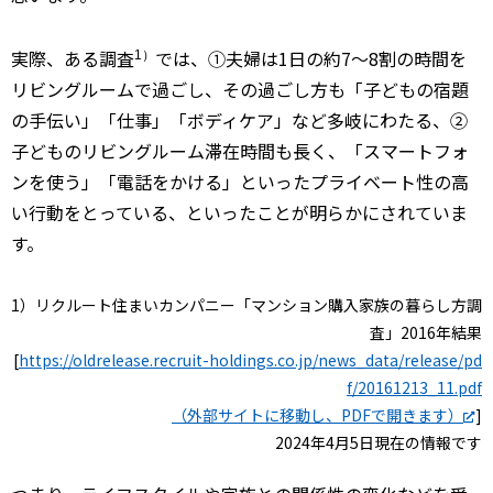
実際、ある調査
では、①夫婦は1日の約7～8割の時間を
1）
リビングルームで過ごし、その過ごし方も「子どもの宿題
の手伝い」「仕事」「ボディケア」など多岐にわたる、②
子どものリビングルーム滞在時間も長く、「スマートフォ
ンを使う」「電話をかける」といったプライベート性の高
い行動をとっている、といったことが明らかにされていま
す。
1）リクルート住まいカンパニー「マンション購入家族の暮らし方調
査」2016年結果
[
https://oldrelease.recruit-holdings.co.jp/news_data/release/pd
f/20161213_11.pdf
（外部サイトに移動し、PDFで開きます）
]
2024年4月5日現在の情報です