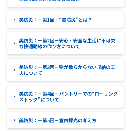
美防災：－第1回－“美防災”とは？
美防災：－第2回－安心・安全な生活に不可欠
な快適動線の作り方について
美防災：－第3回－物が散らからない収納の工
夫について
美防災：－第4回－パントリーでの“ローリング
ストック”について
美防災：－第5回－室内採光の考え方