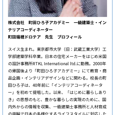
株式会社 町田ひろ子アカデミー 一級建築士・イン
テリアコーディネーター
町田瑞穂ドロテア 先生 プロフィール
スイス生まれ。東京都市大学（旧：武蔵工業大学）工
学部建築学科卒業。日本の住宅メーカーをはじめ米国
の設計事務所RTKL International ltd.に勤務。2000年
の帰国後より「町田ひろ子アカデミー」にて教育・商
品企画・インテリアデザインなどに関わる。校長の町
田ひろ子は、40年前に「インテリアコーディネータ
ー」を初めて提唱した。以来、「はじめに暮らしあり
き」の思想のもと、豊かな暮らしの実現のために、国
内外からの情報を収集、一級建築士事務所と人材育成
の両輪で日本の多様化するライフスタイルに対応した