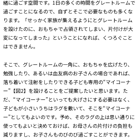
緒に過ごす空間です。1日の多くの時間をグレートルームで
過ごすことになるので、自ずとそこで必要なものも多くな
ります。「せっかく家族が集えるようにとグレートルーム
を設けたのに、おもちゃで占領されてしまい、片付けが大
変になってしまった」ということになれば、くつろぐこと
はできません。
そこで、グレートルームの一角に、おもちゃを広げたり、
勉強したり、あるいは血友病のお子さんの場合であれば、
落ち着いて注射をしたりできる子ども専用の“マイコーナ
ー”【図2】を設けることをご提案したいと思います。た
だ、“マイコーナー”といっても大げさにする必要はなく、
子どもが小さいうちはラグを敷いて、そこを“マイコーナ
ー”としてもよいのです。予め、そのラグの上は思い通りに
使ってもよいと決めておけば、お母さんの片付けの負担も
減りますし、お子さんものびのび過ごすことができます。