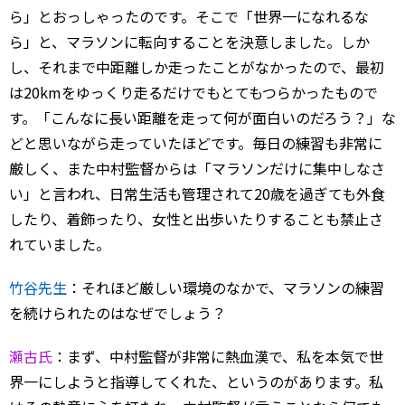
ら」とおっしゃったのです。そこで「世界一になれるな
ら」と、マラソンに転向することを決意しました。しか
し、それまで中距離しか走ったことがなかったので、最初
は20kmをゆっくり走るだけでもとてもつらかったもので
す。「こんなに長い距離を走って何が面白いのだろう？」な
どと思いながら走っていたほどです。毎日の練習も非常に
厳しく、また中村監督からは「マラソンだけに集中しなさ
い」と言われ、日常生活も管理されて20歳を過ぎても外食
したり、着飾ったり、女性と出歩いたりすることも禁止さ
れていました。
竹谷先生
：それほど厳しい環境のなかで、マラソンの練習
を続けられたのはなぜでしょう？
瀬古氏
：まず、中村監督が非常に熱血漢で、私を本気で世
界一にしようと指導してくれた、というのがあります。私