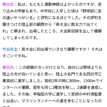
瀬古氏
：私は、もともと運動神経はよかったのですが、走
り込みの甲斐もあり、中学校に入学した頃は「野球部に足
の速いやつがいる」と評判になるほどでした。その評判を
聞きつけた陸上部の顧問から「県大会に助太刀で出てく
れ」と頼まれ、出場したところ、大会新記録を出して優勝
してしまったのです。
竹谷先生
：県大会に初出場でいきなり優勝ですか！ それは
すごいですね。
瀬古氏
：この経験がきっかけとなり、自分には野球よりも
陸上の方が向いていると思い、陸上の名門である四日市工
業高校に進学しました。高校2年の時に800m、1500mでイ
ンターハイ優勝、翌年も同じ2種目を制し、2連覇を達成し
ました。その後、早稲田大学に進学して恩師の中村清監督
と出会い、マラソンランナーへの道を歩むことになったの