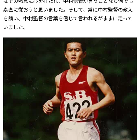
はその熱意に心を打たれ、中村監督が言うことなら何でも
素直に従おうと思いました。そして、常に中村監督の教え
を請い、中村監督の言葉を信じて言われるがままに走って
いました。