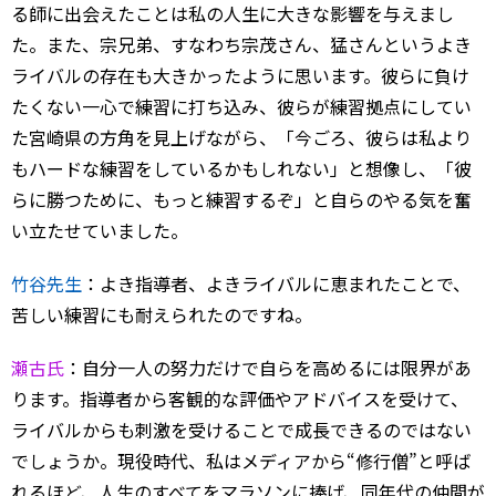
る師に出会えたことは私の人生に大きな影響を与えまし
た。また、宗兄弟、すなわち宗茂さん、猛さんというよき
ライバルの存在も大きかったように思います。彼らに負け
たくない一心で練習に打ち込み、彼らが練習拠点にしてい
た宮崎県の方角を見上げながら、「今ごろ、彼らは私より
もハードな練習をしているかもしれない」と想像し、「彼
らに勝つために、もっと練習するぞ」と自らのやる気を奮
い立たせていました。
竹谷先生
：よき指導者、よきライバルに恵まれたことで、
苦しい練習にも耐えられたのですね。
瀬古氏
：自分一人の努力だけで自らを高めるには限界があ
ります。指導者から客観的な評価やアドバイスを受けて、
ライバルからも刺激を受けることで成長できるのではない
でしょうか。現役時代、私はメディアから“修行僧”と呼ば
れるほど、人生のすべてをマラソンに捧げ、同年代の仲間が