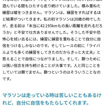
遊んでいる間もひたすら走り続けていました。積み重ねた
練習は嘘をつきません。マラソンは、練習をすればするほ
ど結果がついてきます。私の初マラソンは20歳の時でした
が、走る前は「本当に42.195kmもの長い距離を走れるだろ
うか」と不安で仕方ありませんでした。そうした不安や恐
怖心を拭い去るには、練習に練習を重ねることで自分に自
信をつけるしかないのです。そしてレースの前に「ライバ
ルよりも多くの練習をしてきたのだからきっと大丈夫」と
思えることで自信につながりました。そして、勝つために
は強い信念を持ち続けることが大事です。人と同じことを
していては勝てません。勝つというのはそういうことなの
です。
マラソンは走っている時は苦しいこともあるけ
れど、自分に自信をもたらしてくれます。