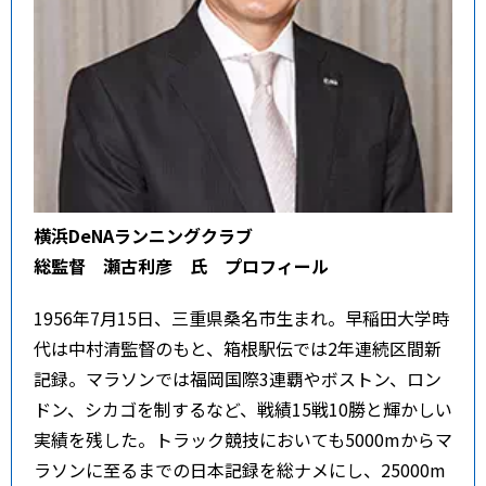
横浜DeNAランニングクラブ
総監督 瀬古利彦 氏 プロフィール
1956年7月15日、三重県桑名市生まれ。早稲田大学時
代は中村清監督のもと、箱根駅伝では2年連続区間新
記録。マラソンでは福岡国際3連覇やボストン、ロン
ドン、シカゴを制するなど、戦績15戦10勝と輝かしい
実績を残した。トラック競技においても5000mからマ
ラソンに至るまでの日本記録を総ナメにし、25000m