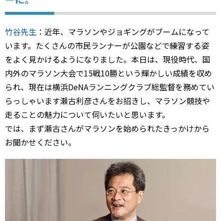
竹谷先生
：近年、マラソンやジョギングがブームになって
います。たくさんの市民ランナーが公園などで練習する姿
をよく見かけるようになりました。本日は、現役時代、国
内外のマラソン大会で15戦10勝という輝かしい成績を収め
られ、現在は横浜DeNAランニングクラブ総監督を務めてい
らっしゃいます瀬古利彦さんをお招きし、マラソン競技や
走ることの魅力について伺いたいと思います。
では、まず瀬古さんがマラソンを始められたきっかけから
お聞かせください。