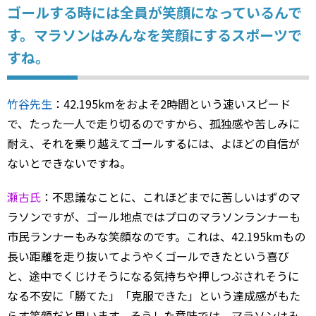
ゴールする時には全員が笑顔になっているんで
す。マラソンはみんなを笑顔にするスポーツで
すね。
竹谷先生
：42.195kmをおよそ2時間という速いスピード
で、たった一人で走り切るのですから、孤独感や苦しみに
耐え、それを乗り越えてゴールするには、よほどの自信が
ないとできないですね。
瀬古氏
：不思議なことに、これほどまでに苦しいはずのマ
ラソンですが、ゴール地点ではプロのマラソンランナーも
市民ランナーもみな笑顔なのです。これは、42.195kmもの
長い距離を走り抜いてようやくゴールできたという喜び
と、途中でくじけそうになる気持ちや押しつぶされそうに
なる不安に「勝てた」「克服できた」という達成感がもた
らす笑顔だと思います。そうした意味では、マラソンはみ