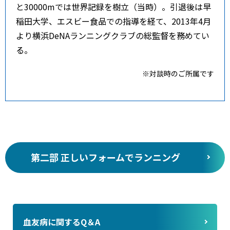
と30000mでは世界記録を樹立（当時）。引退後は早
稲田大学、エスビー食品での指導を経て、2013年4月
より横浜DeNAランニングクラブの総監督を務めてい
る。
※対談時のご所属です
第二部 正しいフォームでランニング
血友病に関するQ＆A