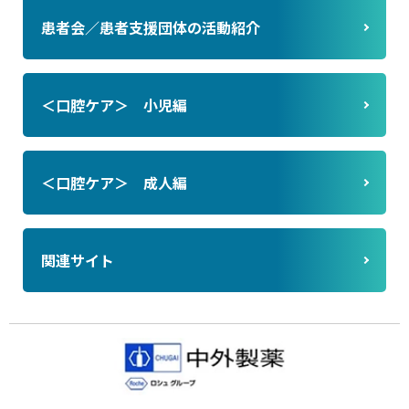
患者会／患者支援団体の活動紹介
＜口腔ケア＞ 小児編
＜口腔ケア＞ 成人編
関連サイト