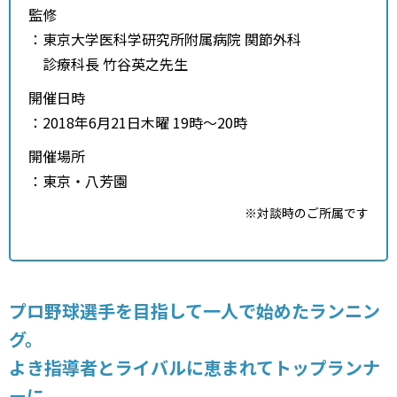
監修
：東京大学医科学研究所附属病院 関節外科
診療科長 竹谷英之先生
開催日時
：2018年6月21日木曜 19時～20時
開催場所
：東京・八芳園
※対談時のご所属です
プロ野球選手を目指して一人で始めたランニン
グ。
よき指導者とライバルに恵まれてトップランナ
ーに。